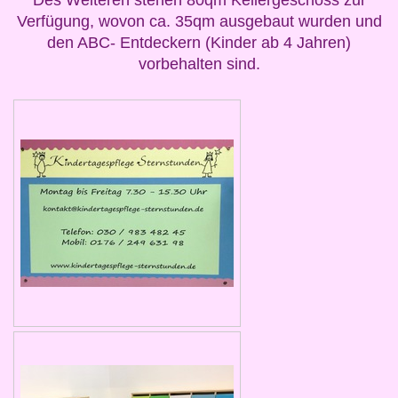
Des Weiteren stehen 80qm Kellergeschoss zur
Verfügung, wovon ca. 35qm ausgebaut wurden und
den ABC- Entdeckern (Kinder ab 4 Jahren)
vorbehalten sind.